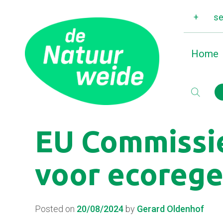
+
se
Home
EU Commissie
voor ecorege
Posted on
20/08/2024
by
Gerard Oldenhof