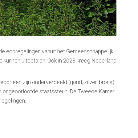
r de ecoregelingen vanuit het Gemeenschappelijk
e kunnen uitbetalen. Ook in 2023 kreeg Nederland
gorieën zijn onderverdeeld (goud, zilver, brons).
ond ongeoorloofde staatssteun. De Tweede Kamer
regelingen.