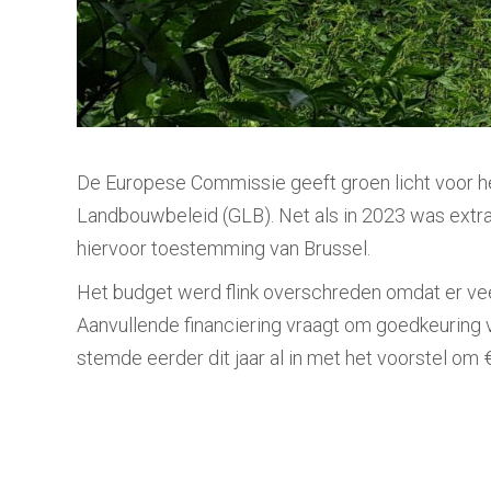
De Europese Commissie geeft groen licht voor he
Landbouwbeleid (GLB). Net als in 2023 was extra
hiervoor toestemming van Brussel.
Het budget werd flink overschreden omdat er veel 
Aanvullende financiering vraagt om goedkeurin
stemde eerder dit jaar al in met het voorstel o