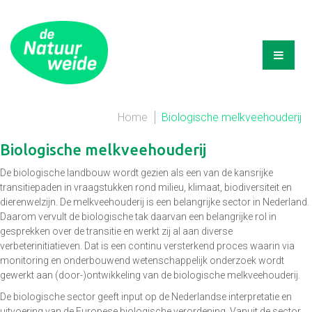
Home
Biologische melkveehouderij
Biologische melkveehouderij
De biologische landbouw wordt gezien als een van de kansrijke
transitiepaden in vraagstukken rond milieu, klimaat, biodiversiteit en
dierenwelzijn. De melkveehouderij is een belangrijke sector in Nederland.
Daarom vervult de biologische tak daarvan een belangrijke rol in
gesprekken over de transitie en werkt zij al aan diverse
verbeterinitiatieven. Dat is een continu versterkend proces waarin via
monitoring en onderbouwend wetenschappelijk onderzoek wordt
gewerkt aan (door-)ontwikkeling van de biologische melkveehouderij.
De biologische sector geeft input op de Nederlandse interpretatie en
uitvoering van de Europese biologische verordening. Vanuit de sector