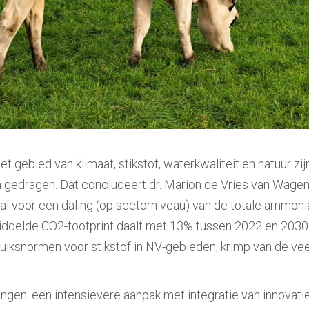
t gebied van klimaat, stikstof, waterkwaliteit en natuur z
gedragen. Dat concludeert dr. Marion de Vries van Wageni
 al voor een daling (op sectorniveau) van de totale ammon
ddelde CO2-footprint daalt met 13% tussen 2022 en 2030.
ruiksnormen voor stikstof in NV-gebieden, krimp van de ve
gen: een intensievere aanpak met integratie van innovati