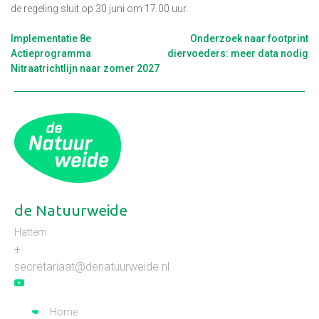
de regeling sluit op 30 juni om 17.00 uur.
Berichtnavigatie
Implementatie 8e
Onderzoek naar footprint
Actieprogramma
diervoeders: meer data nodig
Nitraatrichtlijn naar zomer 2027
de Natuurweide
Hattem
+
secretariaat@denatuurweide.nl
Home