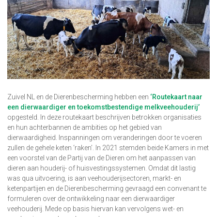
Zuivel NL en de Dierenbescherming hebben een
‘Routekaart naar
een dierwaardiger en toekomstbestendige melkveehouderij’
opgesteld. In deze routekaart beschrijven betrokken organisaties
en hun achterbannen de ambities op het gebied van
dierwaardigheid. Inspanningen om veranderingen door te voeren
zullen de gehele keten ‘raken’. In 2021 stemden beide Kamers in met
een voorstel van de Partij van de Dieren om het aanpassen van
dieren aan houderij- of huisvestingssystemen. Omdat dit lastig
was qua uitvoering, is aan veehouderijsectoren, markt- en
ketenpartijen en de Dierenbescherming gevraagd een convenant te
formuleren over de ontwikkeling naar een dierwaardiger
veehouderij. Mede op basis hiervan kan vervolgens wet- en