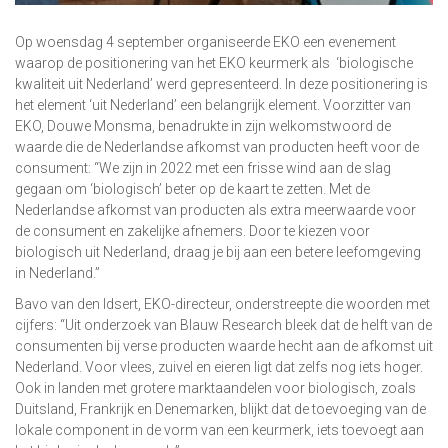
Op woensdag 4 september organiseerde EKO een evenement
waarop de positionering van het EKO keurmerk als ‘biologische
kwaliteit uit Nederland’ werd gepresenteerd. In deze positionering is
het element ‘uit Nederland’ een belangrijk element. Voorzitter van
EKO, Douwe Monsma, benadrukte in zijn welkomstwoord de
waarde die de Nederlandse afkomst van producten heeft voor de
consument: “We zijn in 2022 met een frisse wind aan de slag
gegaan om ‘biologisch’ beter op de kaart te zetten. Met de
Nederlandse afkomst van producten als extra meerwaarde voor
de consument en zakelijke afnemers. Door te kiezen voor
biologisch uit Nederland, draag je bij aan een betere leefomgeving
in Nederland.”
Bavo van den Idsert, EKO-directeur, onderstreepte die woorden met
cijfers: “Uit onderzoek van Blauw Research bleek dat de helft van de
consumenten bij verse producten waarde hecht aan de afkomst uit
Nederland. Voor vlees, zuivel en eieren ligt dat zelfs nog iets hoger.
Ook in landen met grotere marktaandelen voor biologisch, zoals
Duitsland, Frankrijk en Denemarken, blijkt dat de toevoeging van de
lokale component in de vorm van een keurmerk, iets toevoegt aan