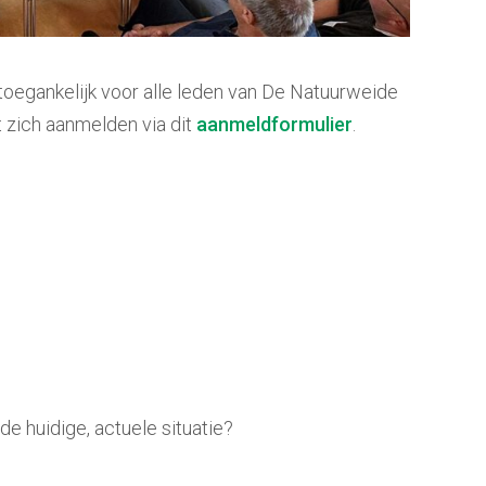
oegankelijk voor alle leden van De Natuurweide
t zich aanmelden via dit
aanmeldformulier
.
e huidige, actuele situatie?