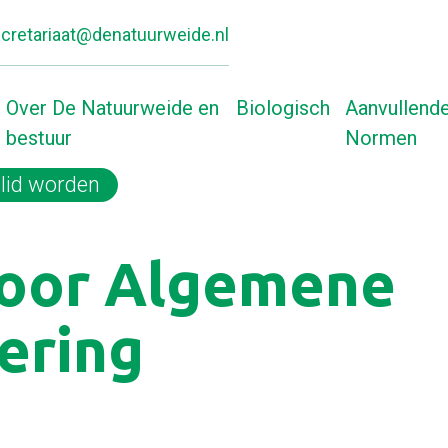
cretariaat@denatuurweide.nl
Over De Natuurweide en
Biologisch
Aanvullend
bestuur
Normen
lid worden
Home
oor Algemene
ering