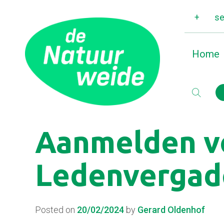
+
se
Home
Aanmelden v
Ledenvergad
Posted on
20/02/2024
by
Gerard Oldenhof