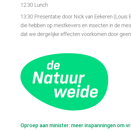
12:30 Lunch
13:30 Presentatie door Nick van Eekeren (Louis B
die hebben op mestkevers en insecten in de mest
dat we dergelijke effecten voorkomen door geen
Berichtnavigatie
Oproep aan minister: meer inspanningen om vr