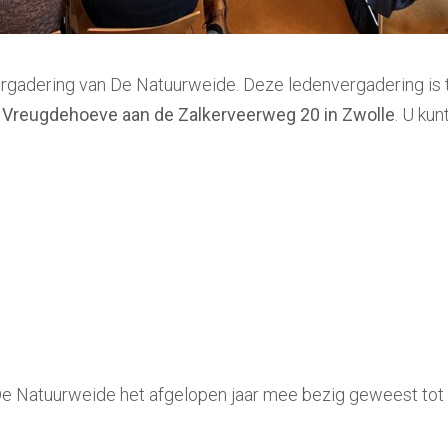
gadering van De Natuurweide. Deze ledenvergadering is t
De Vreugdehoeve aan de Zalkerveerweg 20 in Zwolle
. U kun
De Natuurweide het afgelopen jaar mee bezig geweest tot d