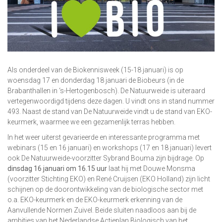
Als onderdeel van de Biokennisweek (15-18 januari) is op
woensdag 17 en donderdag 18 januari de Biobeurs (in de
Brabanthallen in ‘s-Hertogenbosch). De Natuurweide is uiteraard
vertegenwoordigd tijdens deze dagen. U vindt ons in stand nummer
493. Naast de stand van De Natuurweide vindt u de stand van EKO-
keurmerk, waarmee we een gezamenlijk terras hebben.
In het weer uiterst gevarieerde en interessante programma met
webinars (15 en 16 januari) en workshops (17 en 18 januari) levert
ook De Natuurweide-voorzitter Sybrand Bouma zijn bijdrage. Op
dinsdag 16 januari om 16.15 uur
laat hij met Douwe Monsma
(voorzitter Stichting EKO) en René Cruijsen (EKO Holland) zijn licht
schijnen op de doorontwikkeling van de biologische sector met
o.a. EKO-keurmerk en de EKO-keurmerk erkenning van de
Aanvullende Normen Zuivel. Beide sluiten naadloos aan bij de
ambities van het Nederlandse Actieplan Biologisch van het