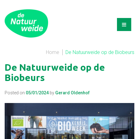
Home
De Natuurweide op de Biobeurs
De Natuurweide op de
Biobeurs
Posted on
05/01/2024
by
Gerard Oldenhof