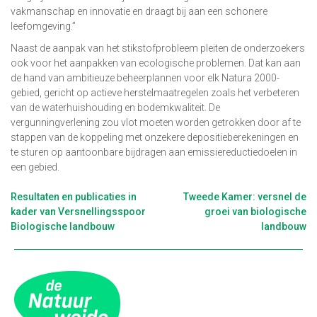
vakmanschap en innovatie en draagt bij aan een schonere
leefomgeving.”
Naast de aanpak van het stikstofprobleem pleiten de onderzoekers
ook voor het aanpakken van ecologische problemen. Dat kan aan
de hand van ambitieuze beheerplannen voor elk Natura 2000-
gebied, gericht op actieve herstelmaatregelen zoals het verbeteren
van de waterhuishouding en bodemkwaliteit. De
vergunningverlening zou vlot moeten worden getrokken door af te
stappen van de koppeling met onzekere depositieberekeningen en
te sturen op aantoonbare bijdragen aan emissiereductiedoelen in
een gebied.
Berichtnavigatie
Resultaten en publicaties in
Tweede Kamer: versnel de
kader van Versnellingsspoor
groei van biologische
Biologische landbouw
landbouw