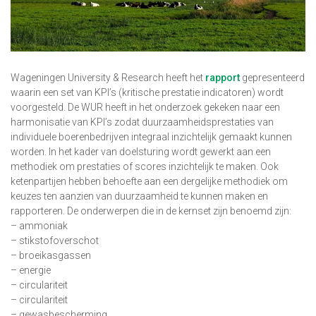
Wageningen University & Research heeft het
rapport
gepresenteerd
waarin een set van KPI’s (kritische prestatie indicatoren) wordt
voorgesteld. De WUR heeft in het onderzoek gekeken naar een
harmonisatie van KPI’s zodat duurzaamheidsprestaties van
individuele boerenbedrijven integraal inzichtelijk gemaakt kunnen
worden. In het kader van doelsturing wordt gewerkt aan een
methodiek om prestaties of scores inzichtelijk te maken. Ook
ketenpartijen hebben behoefte aan een dergelijke methodiek om
keuzes ten aanzien van duurzaamheid te kunnen maken en
rapporteren. De onderwerpen die in de kernset zijn benoemd zijn:
– ammoniak
– stikstofoverschot
– broeikasgassen
– energie
– circulariteit
– circulariteit
– gewasbescherming