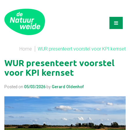
Home
WUR presenteert voorstel voor KPI kernset
WUR presenteert voorstel
voor KPI kernset
Posted on
05/03/2026
by
Gerard Oldenhof