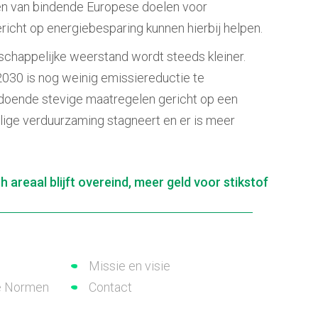
alen van bindende Europese doelen voor
richt op energiebesparing kunnen hierbij helpen.
schappelijke weerstand wordt steeds kleiner.
2030 is nog weinig emissiereductie te
ldoende stevige maatregelen gericht op een
halige verduurzaming stagneert en er is meer
h areaal blijft overeind, meer geld voor stikstof
Missie en visie
e Normen
Contact