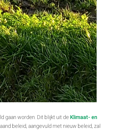
 gaan worden. Dit blijkt uit de
Klimaat- en
aand beleid, aangevuld met nieuw beleid, zal