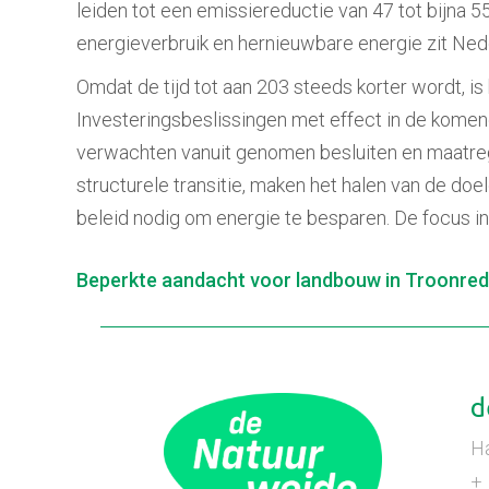
leiden tot een emissiereductie van 47 tot bijna 
energieverbruik en hernieuwbare energie zit Nede
Omdat de tijd tot aan 203 steeds korter wordt, i
Investeringsbeslissingen met effect in de komen
verwachten vanuit genomen besluiten en maatreg
structurele transitie, maken het halen van de doe
beleid nodig om energie te besparen. De focus in
Berichtnavigatie
Beperkte aandacht voor landbouw in Troonre
d
H
+