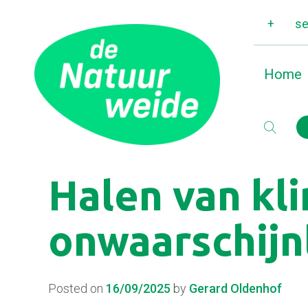
+
se
Home
Halen van kl
onwaarschijn
Posted on
16/09/2025
by
Gerard Oldenhof