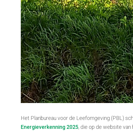
Het Planbureau voor de Leefomgeving (PBL) schat
Energieverkenning 2025
, die op de website van