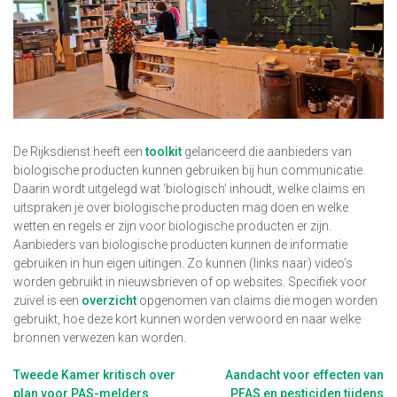
De Rijksdienst heeft een
toolkit
gelanceerd die aanbieders van
biologische producten kunnen gebruiken bij hun communicatie.
Daarin wordt uitgelegd wat ‘biologisch’ inhoudt, welke claims en
uitspraken je over biologische producten mag doen en welke
wetten en regels er zijn voor biologische producten er zijn.
Aanbieders van biologische producten kunnen de informatie
gebruiken in hun eigen uitingen. Zo kunnen (links naar) video’s
worden gebruikt in nieuwsbrieven of op websites. Specifiek voor
zuivel is een
overzicht
opgenomen van claims die mogen worden
gebruikt, hoe deze kort kunnen worden verwoord en naar welke
bronnen verwezen kan worden.
Berichtnavigatie
Tweede Kamer kritisch over
Aandacht voor effecten van
plan voor PAS-melders
PFAS en pesticiden tijdens