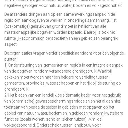
negatieve gevolgen voor natuur, water, bodem en volksgezondheid.
De afzenders dringen aan op een samenwerkingsaanpak in de
regio om aan opgaven te werken in onderlinge samenhang. Het
(toekomstige) gebruik van grond moet in het licht van alle
maatschappelijke opgaven worden bepaald. Daarbij is ook het
ruimtelijk-economisch perspectief van een gebied een belangrijk
aspect.
De organisaties vragen verder specifiek aandacht voor de volgende
punten:
1. Ondersteuning van gemeenten en regio’s in een integrale aanpak
van de opgaven rondom veranderend grondgebruik. Waarbij
gekeken moet worden naar een heldere rolverdeling tussen
gemeenten, provincies, waterschappen en het rijk bij de sturing op
grondgebruik.
2. Het bieden van een landelijk beleidsmatig kader voor het gebruik
van (chemische) gewasbeschermingsmiddelen en het al dan niet
toestaan van bepaalde teelten in gebieden met opgaven op het
gebied van natuur, water, bodem en in gebieden rondom kwetsbare
functies (zoals wonen, scholen, ziekenhuizen) i.v.m. de
volksgezondheid. Onderscheid tussen landbouw voor