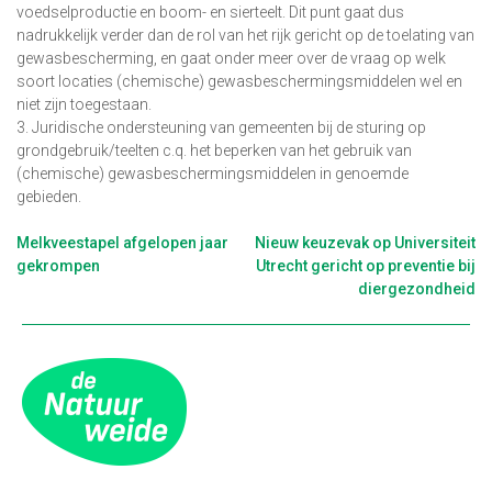
voedselproductie en boom- en sierteelt. Dit punt gaat dus
nadrukkelijk verder dan de rol van het rijk gericht op de toelating van
gewasbescherming, en gaat onder meer over de vraag op welk
soort locaties (chemische) gewasbeschermingsmiddelen wel en
niet zijn toegestaan.
3. Juridische ondersteuning van gemeenten bij de sturing op
grondgebruik/teelten c.q. het beperken van het gebruik van
(chemische) gewasbeschermingsmiddelen in genoemde
gebieden.
Berichtnavigatie
Melkveestapel afgelopen jaar
Nieuw keuzevak op Universiteit
gekrompen
Utrecht gericht op preventie bij
diergezondheid