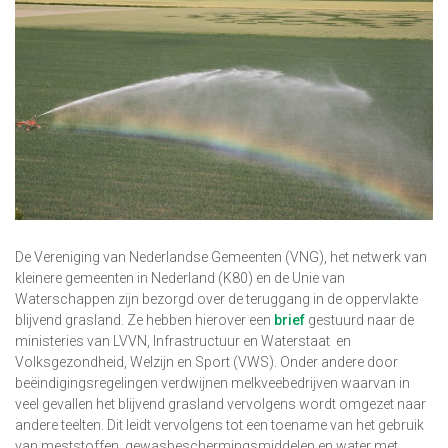
De Vereniging van Nederlandse Gemeenten (VNG), het netwerk van
kleinere gemeenten in Nederland (K80) en de Unie van
Waterschappen zijn bezorgd over de teruggang in de oppervlakte
blijvend grasland. Ze hebben hierover een
brief
gestuurd naar de
ministeries van LVVN, Infrastructuur en Waterstaat en
Volksgezondheid, Welzijn en Sport (VWS). Onder andere door
beëindigingsregelingen verdwijnen melkveebedrijven waarvan in
veel gevallen het blijvend grasland vervolgens wordt omgezet naar
andere teelten. Dit leidt vervolgens tot een toename van het gebruik
van meststoffen, gewasbeschermingsmiddelen en water met