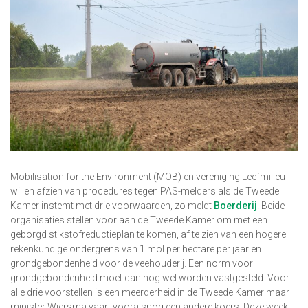
Mobilisation for the Environment (MOB) en vereniging Leefmilieu
willen afzien van procedures tegen PAS-melders als de Tweede
Kamer instemt met drie voorwaarden, zo meldt
Boerderij
. Beide
organisaties stellen voor aan de Tweede Kamer om met een
geborgd stikstofreductieplan te komen, af te zien van een hogere
rekenkundige ondergrens van 1 mol per hectare per jaar en
grondgebondenheid voor de veehouderij. Een norm voor
grondgebondenheid moet dan nog wel worden vastgesteld. Voor
alle drie voorstellen is een meerderheid in de Tweede Kamer maar
minister Wiersma vaart vooralsnog een andere koers. Deze week