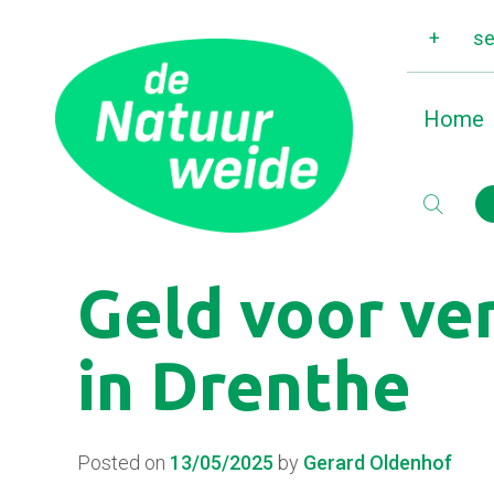
+
se
Home
Geld voor ve
in Drenthe
Posted on
13/05/2025
by
Gerard Oldenhof