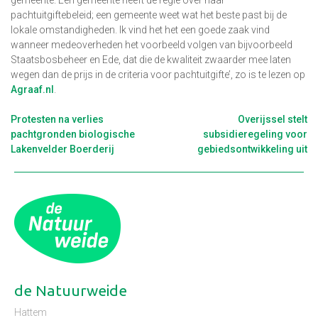
pachtuitgiftebeleid; een gemeente weet wat het beste past bij de
lokale omstandigheden. Ik vind het het een goede zaak vind
wanneer medeoverheden het voorbeeld volgen van bijvoorbeeld
Staatsbosbeheer en Ede, dat die de kwaliteit zwaarder mee laten
wegen dan de prijs in de criteria voor pachtuitgifte’, zo is te lezen op
Agraaf.nl
.
Berichtnavigatie
Protesten na verlies
Overijssel stelt
pachtgronden biologische
subsidieregeling voor
Lakenvelder Boerderij
gebiedsontwikkeling uit
de Natuurweide
Hattem