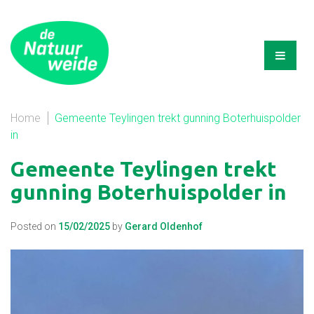
Home
Gemeente Teylingen trekt gunning Boterhuispolder
in
Gemeente Teylingen trekt
gunning Boterhuispolder in
Posted on
15/02/2025
by
Gerard Oldenhof