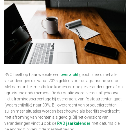
RVO heeft op haar website een
overzicht
gepubliceerd met alle
veranderingen die vanaf 2025 gelden voor de agrarische sector.
Met name in het mestbeleid komen de nodige veranderingen af op
agrarische ondernemers. De derogatie wordt verder afgebouwd.
Het afromingspercentage bij overdracht van fosfaatrechten gaat
(waarschijnlijk) naar 30%. Bij overdracht van productierechten
zullen meer situaties worden beschouwd als bedrijfsoverdracht,
met afroming van rechten als gevolg. Bij het overzicht van
veranderingen vindt u ook de
RVO jaarkalender
met datums die
belangrijk zijn vanuit de mestwetgeving.