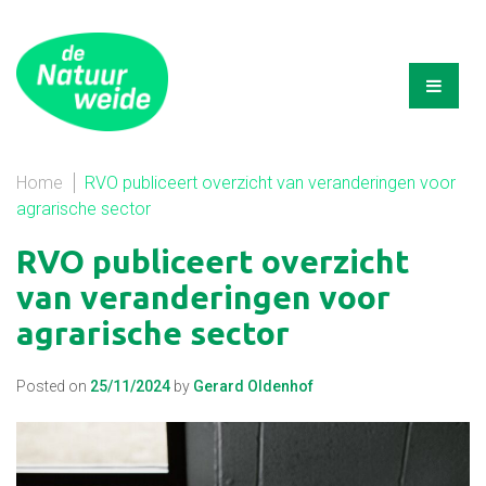
Home
RVO publiceert overzicht van veranderingen voor
agrarische sector
RVO publiceert overzicht
van veranderingen voor
agrarische sector
Posted on
25/11/2024
by
Gerard Oldenhof