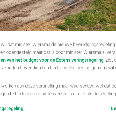
il dat minister Wiersma de nieuwe beëindigingsregeling
rden opengesteld maar dat is door minister Wiersma al ve
den van het budget voor de Extensiveringsregeling
, ziet
s zouden bovendien hun bedrijf willen beëindigen dus wil
werken aan deze versnelling maar waarschuwt wel dat de re
lingen te bedenken en uit te werken is er niet als de reg
ngsregeling
De