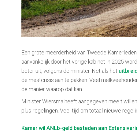
Een grote meerderheid van Tweede Kamerleden w
aanvankelijk door het vorige kabinet in 2025 wo
beter uit, volgens de minister. Net als het
uitbrei
de mestcrisis aan te pakken. Veel melkveehouder
de manier waarop dat kan.
Minister Wiersma heeft aangegeven mee t willen 
plus-regelingen. Veel tijd om totaal nieuwe rege
Berichtnavigatie
Kamer wil ANLb-geld besteden aan Extensiveri