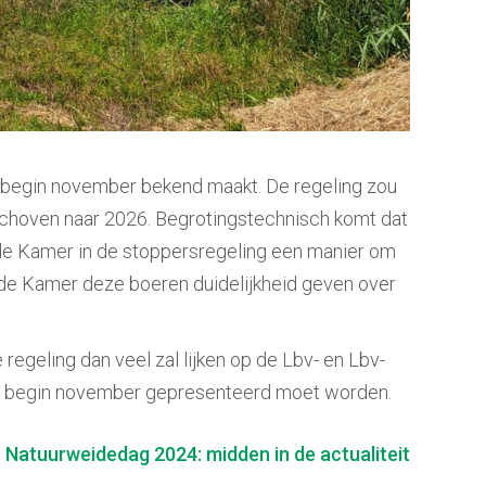
 begin november bekend maakt. De regeling zou
rschoven naar 2026. Begrotingstechnisch komt dat
 de Kamer in de stoppersregeling een manier om
 de Kamer deze boeren duidelijkheid geven over
geling dan veel zal lijken op de Lbv- en Lbv-
eling begin november gepresenteerd moet worden.
 Natuurweidedag 2024: midden in de actualiteit