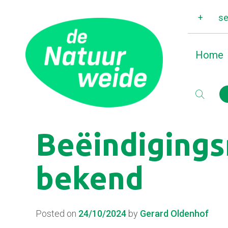
+
se
Home
Beëindigings
bekend
Posted on
24/10/2024
by
Gerard Oldenhof