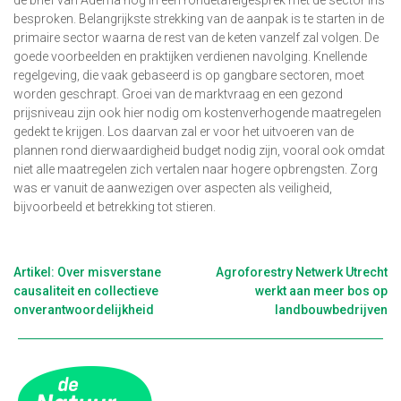
besproken. Belangrijkste strekking van de aanpak is te starten in de
primaire sector waarna de rest van de keten vanzelf zal volgen. De
goede voorbeelden en praktijken verdienen navolging. Knellende
regelgeving, die vaak gebaseerd is op gangbare sectoren, moet
worden geschrapt. Groei van de marktvraag en een gezond
prijsniveau zijn ook hier nodig om kostenverhogende maatregelen
gedekt te krijgen. Los daarvan zal er voor het uitvoeren van de
plannen rond dierwaardigheid budget nodig zijn, vooral ook omdat
niet alle maatregelen zich vertalen naar hogere opbrengsten. Zorg
was er vanuit de aanwezigen over aspecten als veiligheid,
bijvoorbeeld et betrekking tot stieren.
Berichtnavigatie
Artikel: Over misverstane
Agroforestry Netwerk Utrecht
causaliteit en collectieve
werkt aan meer bos op
onverantwoordelijkheid
landbouwbedrijven