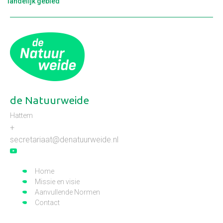
landelijk gebied
de Natuurweide
Hattem
+
secretariaat@denatuurweide.nl
Home
Missie en visie
Aanvullende Normen
Contact