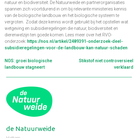
natuur en biodiversiteit. De Natuurweide en partnerorganisaties
spannen zich voortdurend in om bij relevante ministeries kennis
van de biologische landbouw en het biologische systeem te
vergroten. Zodat deze kennis wordt gebruikt bij het opstellen wat
wetgeving en subsidieregelingen die natuur, biodiversiteit en
dierenwelzijn ten goede komen. Lees meer over het RVO-
onderzoek:
https://nos.nl/artikel/2489391-onderzoek-deel-
subsidieregelingen-voor-de-landbouw-kan-natuur-schaden
Berichtnavigatie
NOS: groei biologische
Stikstof niet controversieel
landbouw stagneert
verklaard
de Natuurweide