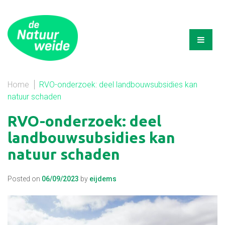
Home
RVO-onderzoek: deel landbouwsubsidies kan
natuur schaden
RVO-onderzoek: deel
landbouwsubsidies kan
natuur schaden
Posted on
06/09/2023
by
eijdems